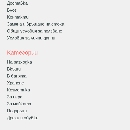
Доставка
Блог
Контакти
Замяна и връщане на стока
Общи условия за ползване
Условия за лични данни
Категории
На разходка
Вкъщи
В банята
Хранене
Козметика
За игра
За майката
Подаръци
Дрехи и обувки