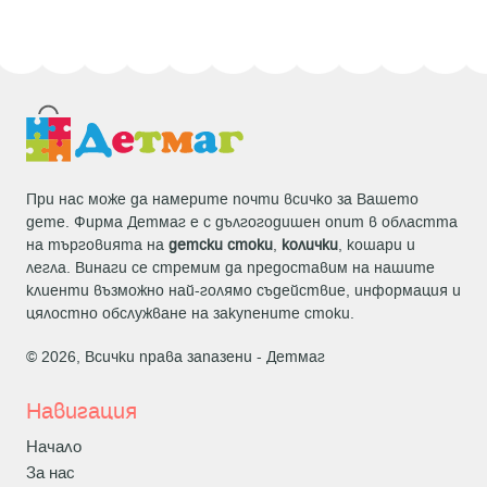
При нас може да намерите почти всичко за Вашето
дете. Фирма Детмаг е с дългогодишен опит в областта
на търговията на
детски стоки
,
колички
, кошари и
легла. Винаги се стремим да предоставим на нашите
клиенти възможно най-голямо съдействие, информация и
цялостно обслужване на закупените стоки.
© 2026, Всички права запазени -
Детмаг
Навигация
Начало
За нас