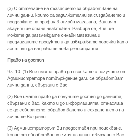
(3) С оттегляне на съгласието за обработване на
лични данни, които са задължителни за създаването и
поддържане на профил в онлайн магазина, Вашият
акаунт ще стане неактивен. Разбира се, Вие ще
можете да разглеждате онлайн магазина и
предлаганите продукти и да извършвате поръчки като
гост или да направите нова регистрация.
Право на достъп
Чл. 10. (1) Вие имате право да изискате и получите от
Администратора потвърждение дали се обработват
лични данни, свързани с Вас.
(2) Вие имате право да получите достъп до данните,
свързани с вас, както и до информацията, отнасяща
се до събирането, обработването и съхранението на
личните Ви данни.
(3) Администраторът Ви предоставя при поискване,
копие от обработваните лични данни, свързани с Вас,