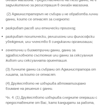
задължително за регистрация в онлайн магазина.
(2) Администраторът не събира и не обработва лични
данни, които се отнасят за следното:
разкриват расов или етнически произход;
разкриват политически, религиозни или философски
убеждения, или членство в синдикални организации;
генетични и биометрични данни, данни за
здравословното състояние или данни за сексуалния
живот или сексуалната ориентация.
(3) Личните данни са събрани от Администратора от
лицата, за които се отнасят.
(4) Дружеството не извършва автоматизирано
взимане на решения с данни.
Чл. 4. (1) Дружеството извършва следните операции с
предоставените от Вас, като кандидати за работа,