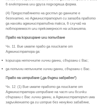
в електронна или друга подходяща форма.
(4) Предоставянето на достъп до данните е
безплатно, но Администраторът си запазва правото
да наложи административна такса, в случай на
повторяемост или прекомерност на исканията.
Право на коригиране или попълване
Чл. 11. Вие имате право да поискате от
Администратора да:
коригира неточните лични данни, свързани с Вас;
да попълни непълните лични данни, свързани с Вас.
Право на изтриване („да бъдеш забравен“)
Чл. 12. (1) Вие имате правото да поискате от
Администратора изтриване на част или всички
свързани с Вас лични данни, а Администраторът има
задължението да ги изтрие без ненужно забавяне,