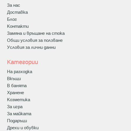
За нас
Доставка
Блог
Контакти
Замяна и връщане на стока
Общи условия за ползване
Условия за лични данни
Категории
На разходка
Вкъщи
В банята
Хранене
Козметика
За игра
За майката
Подаръци
Дрехи и обувки