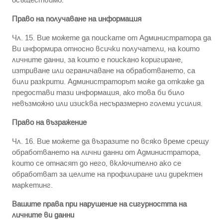
Право на получаване на информация
Чл. 15. Вие можете да поискате от Администратора да
Ви информира относно всички получатели, на които
личните данни, за които е поискано коригиране,
изтриване или ограничаване на обработването, са
били разкрити. Администраторът може да откаже да
предостави тази информация, ако това би било
невъзможно или изисква несъразмерно големи усилия.
Право на възражение
Чл. 16. Вие можете да възразите по всяко време срещу
обработването на лични данни от Администратора,
които се отнасят до него, включително ако се
обработват за целите на профилиране или директен
маркетинг.
Вашите права при нарушение на сигурността на
личните ви данни