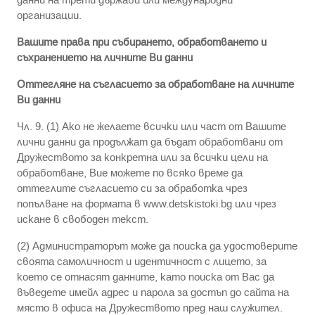
организации.
Вашите права при събирането, обработването и
съхранението на личните Ви данни
Оттегляне на съгласието за обработване на личните
Ви данни
Чл. 9. (1) Ако не желаете всички или част от Вашите
лични данни да продължат да бъдат обработвани от
Дружеството за конкретна или за всички цели на
обработване, Вие можете по всяко време да
оттеглите съгласието си за обработка чрез
попълване на формата в www.detskistoki.bg или чрез
искане в свободен текст.
(2) Администраторът може да поиска да удостоверите
своята самоличност и идентичност с лицето, за
което се отнасят данните, като поиска от Вас да
въведете имейл адрес и парола за достъп до сайта на
място в офиса на Дружеството пред наш служител.