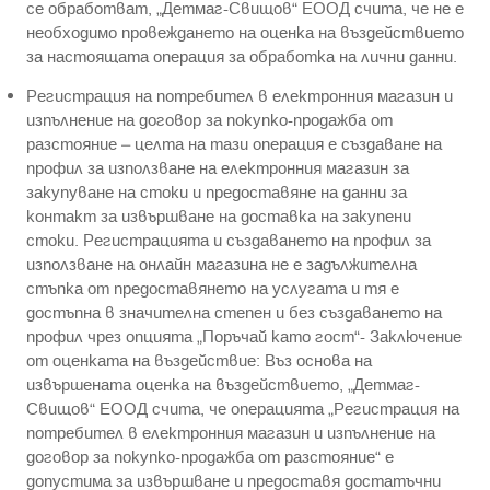
се обработват, „Детмаг-Свищов“ ЕООД счита, че не е
необходимо провеждането на оценка на въздействието
за настоящата операция за обработка на лични данни.
Регистрация на потребител в електронния магазин и
изпълнение на договор за покупко-продажба от
разстояние – целта на тази операция е създаване на
профил за използване на електронния магазин за
закупуване на стоки и предоставяне на данни за
контакт за извършване на доставка на закупени
стоки. Регистрацията и създаването на профил за
използване на онлайн магазина не е задължителна
стъпка от предоставянето на услугата и тя е
достъпна в значителна степен и без създаването на
профил чрез опцията „Поръчай като гост“- Заключение
от оценката на въздействие: Въз основа на
извършената оценка на въздействието, „Детмаг-
Свищов“ ЕООД счита, че операцията „Регистрация на
потребител в електронния магазин и изпълнение на
договор за покупко-продажба от разстояние“ е
допустима за извършване и предоставя достатъчни