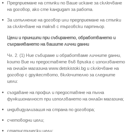
Предприемане на стъпки по Ваше искане за сключване
на договор, ако сте кандидат за работа.
За изпълнение на договор или предприемане на стъпки
за сключване на такъв с търговски партньор.
Цели и принципи при събирането, обработването и
съхраняването на вашите лични данни
Чл. 2. (1) Ние събираме и обработваме личните данни,
които Вие ни предоставяте във връзка с използването
на онлайн магазина www.detskistoki.bg и сключване на
договор с дружеството, включително за следните
цели:
създаване на профил и предоставяне на пълна
функционалност при използването на онлайн магазина;
индивидуализация на страна по договора;
счетоводни цели;
статистически цели;