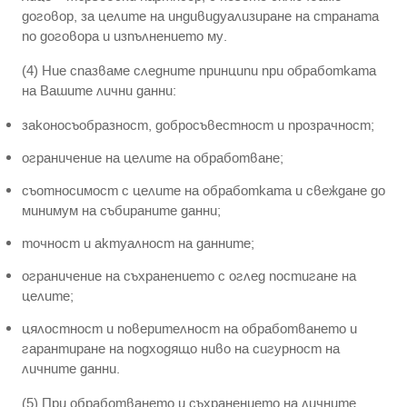
договор, за целите на индивидуализиране на страната
по договора и изпълнението му.
(4) Ние спазваме следните принципи при обработката
на Вашите лични данни:
законосъобразност, добросъвестност и прозрачност;
ограничение на целите на обработване;
съотносимост с целите на обработката и свеждане до
минимум на събираните данни;
точност и актуалност на данните;
ограничение на съхранението с оглед постигане на
целите;
цялостност и поверителност на обработването и
гарантиране на подходящо ниво на сигурност на
личните данни.
(5) При обработването и съхранението на личните