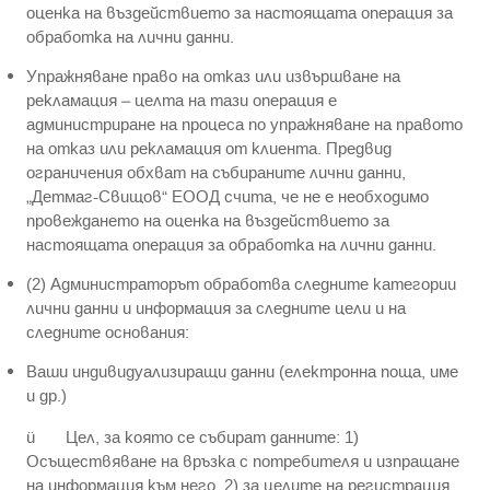
оценка на въздействието за настоящата операция за
обработка на лични данни.
Упражняване право на отказ или извършване на
рекламация – целта на тази операция е
администриране на процеса по упражняване на правото
на отказ или рекламация от клиента. Предвид
ограничения обхват на събираните лични данни,
„Детмаг-Свищов“ ЕООД счита, че не е необходимо
провеждането на оценка на въздействието за
настоящата операция за обработка на лични данни.
(2) Администраторът обработва следните категории
лични данни и информация за следните цели и на
следните основания:
Ваши индивидуализиращи данни (електронна поща, име
и др.)
ü Цел, за която се събират данните: 1)
Осъществяване на връзка с потребителя и изпращане
на информация към него, 2) за целите на регистрация