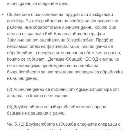
лични данни за следните цели:
Сключване и изпълнение на трудов или граждански
договор: За извършването на подбор на кандидати за
работа, ние обработваме личните данни, които Вие
сте ни изпратили във Вашата автобиография.
Заключение от оценката на въздействие: Предвид
неголемия обем на физически лица, чиито данни се
обработват и предвид лимитирания обем лични данни,
които се събират, „Детмаг-Свищов“ ЕООД счита, че
не е необходимо провеждането на оценка на
въздействието за настоящата операция за обработка
на лични данни.
(2) Личните данни са събрани от Администратора от
лицата, за които се отнасят.
(3) Дружеството не извършва автоматизирано
взимане на решения с данни.
Чл. 5. (1) Дружеството извършва следните операции с