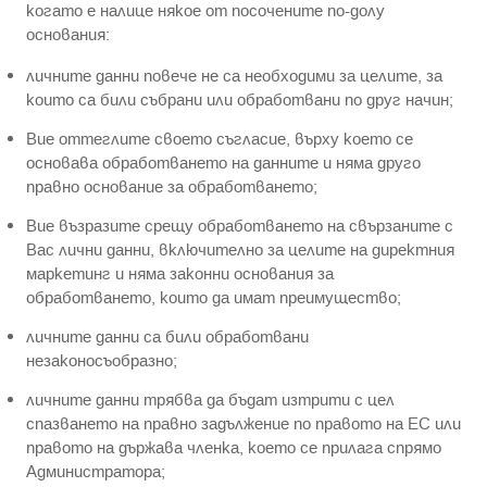
когато е налице някое от посочените по-долу
основания:
личните данни повече не са необходими за целите, за
които са били събрани или обработвани по друг начин;
Вие оттеглите своето съгласие, върху което се
основава обработването на данните и няма друго
правно основание за обработването;
Вие възразите срещу обработването на свързаните с
Вас лични данни, включително за целите на директния
маркетинг и няма законни основания за
обработването, които да имат преимущество;
личните данни са били обработвани
незаконосъобразно;
личните данни трябва да бъдат изтрити с цел
спазването на правно задължение по правото на ЕС или
правото на държава членка, което се прилага спрямо
Администратора;