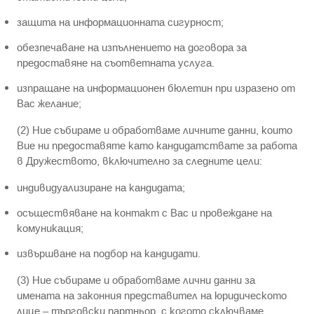
защита на информационната сигурност;
обезпечаване на изпълнението на договора за
предоставяне на съответната услуга.
изпращане на информационен бюлетин при изразено от
Вас желание;
(2) Ние събираме и обработваме личните данни, които
Вие ни предоставяте като кандидатствате за работа
в Дружеството, включително за следните цели:
индивидуализиране на кандидата;
осъществяване на контакт с Вас и провеждане на
комуникация;
извършване на подбор на кандидати.
(3) Ние събираме и обработваме лични данни за
имената на законния представител на юридическото
лице – търговски партньор, с когото сключваме