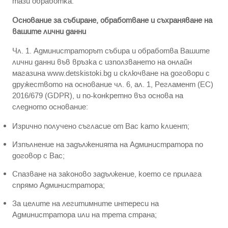
тази обработка.
Основание за събиране, обработване и съхраняване на
вашите лични данни
Чл. 1. Администраторът събира и обработва Вашите
лични данни във връзка с използването на онлайн
магазина www.detskistoki.bg и сключване на договори с
дружеството на основание чл. 6, ал. 1, Регламент (ЕС)
2016/679 (GDPR), и по-конкретно въз основа на
следното основание:
Изрично получено съгласие от Вас като клиент;
Изпълнение на задълженията на Администратора по
договор с Вас;
Спазване на законово задължение, което се прилага
спрямо Администратора;
За целите на легитимните интереси на
Администратора или на трета страна;