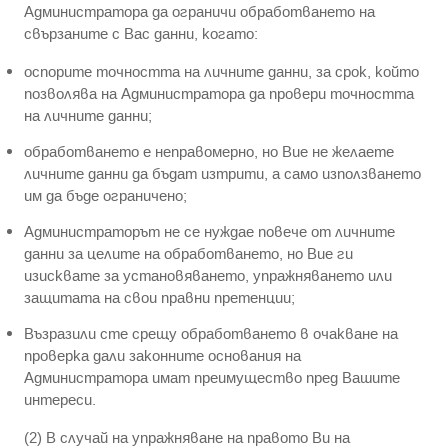
Администратора да ограничи обработването на
свързаните с Вас данни, когато:
оспорите точността на личните данни, за срок, който
позволява на Администратора да провери точността
на личните данни;
обработването е неправомерно, но Вие не желаете
личните данни да бъдат изтрити, а само използването
им да бъде ограничено;
Администраторът не се нуждае повече от личните
данни за целите на обработването, но Вие ги
изисквате за установяването, упражняването или
защитата на свои правни претенции;
Възразили сте срещу обработването в очакване на
проверка дали законните основания на
Администратора имат преимущество пред Вашите
интереси.
(2) В случай на упражняване на правото Ви на