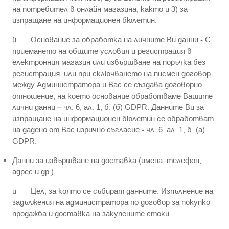
на потребител в онлайн магазина, както и 3) за
изпращане на информационен бюлетин.
ü Основание за обработка на личните Ви данни - С
приемането на общите условия и регистрация в
електронния магазин или извършване на поръчка без
регистрация, или при сключването на писмен договор,
между Администратора и Вас се създава договорно
отношение, на което основание обработваме Вашите
лични данни – чл. 6, ал. 1, б. (б) GDPR. Данните Ви за
изпращане на информационен бюлетин се обработват
на дадено от Вас изрично съгласие - чл. 6, ал. 1, б. (а)
GDPR.
Данни за извършване на доставка (имена, телефон,
адрес и др.)
ü Цел, за която се събират данните: Изпълнение на
задължения на администратора по договор за покупко-
продажба и доставка на закупените стоки.