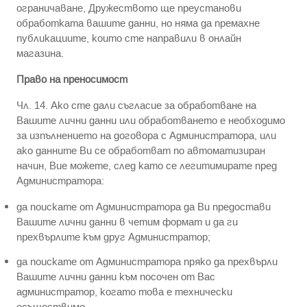
ограничаване, Дружеството ще преустанови
обработката вашите данни, но няма да премахне
публикациите, които сте направили в онлайн
магазина.
Право на преносимост
Чл. 14. Ако сте дали съгласие за обработване на
Вашите лични данни или обработването е необходимо
за изпълнението на договора с Администратора, или
ако данните Ви се обработват по автоматизиран
начин, Вие можете, след като се легитимирате пред
Администратора:
да поискате от Администратора да Ви предостави
Вашите лични данни в четим формат и да ги
прехвърлите към друг Администратор;
да поискате от Администратора пряко да прехвърли
Вашите лични данни към посочен от Вас
администратор, когато това е технически
осъществимо.