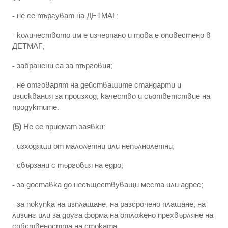
- не се търгуват на ДЕТМАГ;
- количеството им е изчерпано и това е оповестено в
ДЕТМАГ;
- забранени са за търговия;
- не отговарят на действащите стандарти и
изисквания за произход, качество и съответствие на
продуктите.
(5)
Не се приемат заявки:
- изходящи от малолетни или непълнолетни;
- свързани с търговия на едро;
- за доставка до несъществуващи места или адрес;
- за покупка на изплащане, на разсрочено плащане, на
лизинг или за друга форма на отложено прехвърляне на
собствеността на стоката.