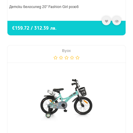
Детски велосипед 20" Fashion Girl розов
€159.72 / 312.39 лв.
Byox