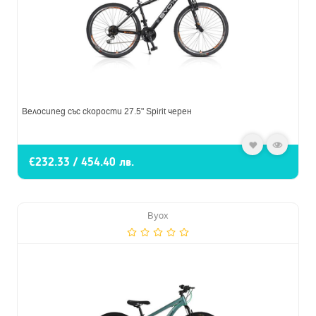
Велосипед със скорости 27.5" Spirit черен
€232.33 / 454.40 лв.
Byox