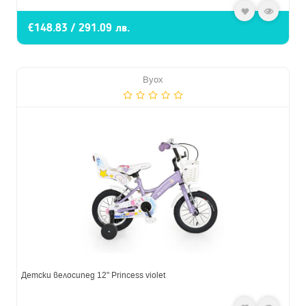
€148.83 / 291.09 лв.
Byox
Детски велосипед 12" Princess violet