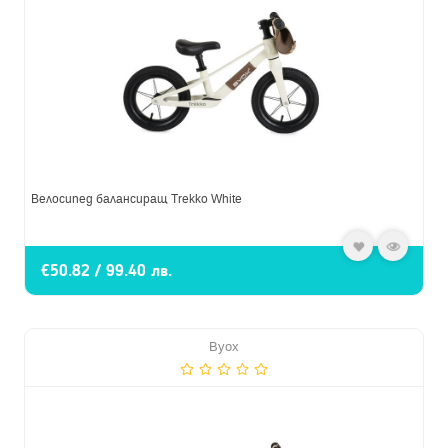
Велосипед балансиращ Trekko White
€50.82 / 99.40 лв.
Byox