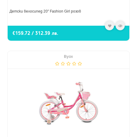
Детски велосипед 20" Fashion Girl розов
€159.72 / 312.39 лв.
Byox