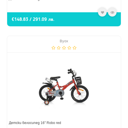
€148.83 / 291.09 лв.
Byox
Детски велосипед 16" Robo red