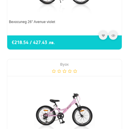
Велосипед 26" Avenue violet
€218.54 / 427.43 лв.
Byox