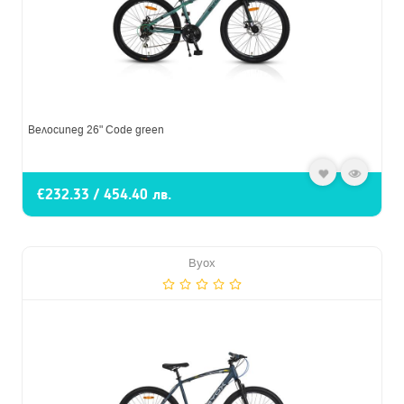
Велосипед 26" Code green
€232.33 / 454.40 лв.
Byox