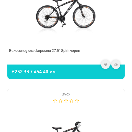
Велосипед със скорости 27.5" Spirit черен
€232.33 / 454.40 лв.
Byox