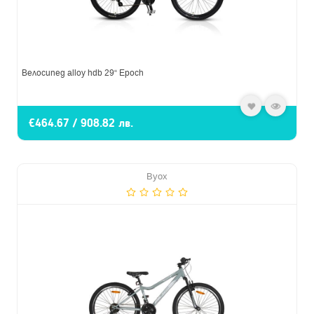
Велосипед alloy hdb 29“ Epoch
€464.67 / 908.82 лв.
Byox