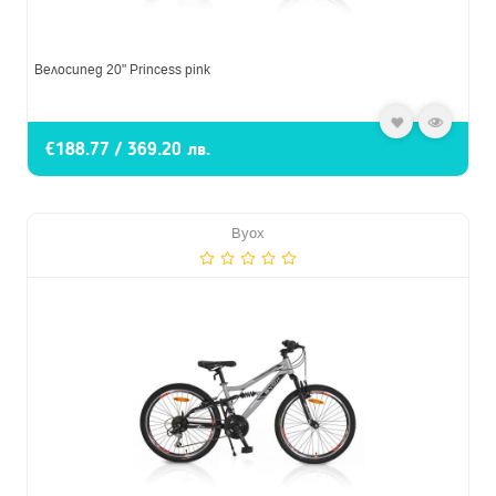
Велосипед 20" Princess pink
€188.77 / 369.20 лв.
Byox