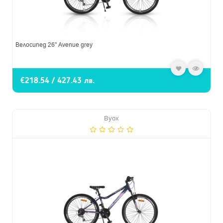
Велосипед 26" Avenue grey
€218.54 / 427.43 лв.
Byox