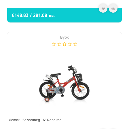
€148.83 / 291.09 лв.
Byox
Детски велосипед 16" Robo red