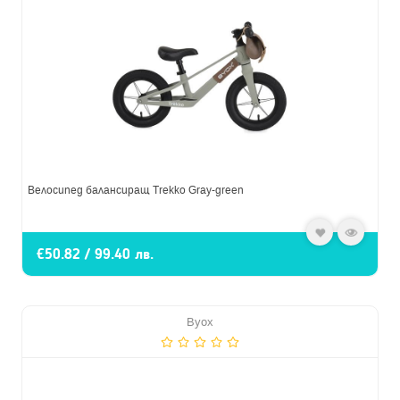
Велосипед балансиращ Trekko Gray-green
€50.82 / 99.40 лв.
Byox