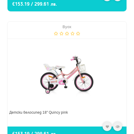
€153.19 / 299.61 лв.
Byox
Детски велосипед 18" Quincy pink
€153.19 / 299.61 лв.