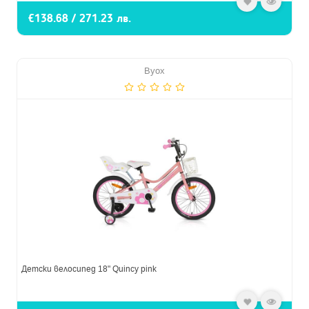
€138.68 / 271.23 лв.
Byox
Детски велосипед 18" Quincy pink