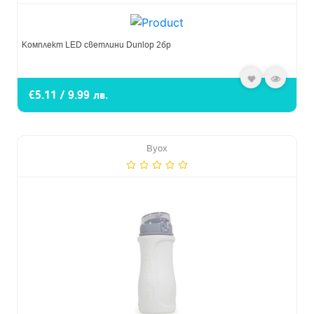
Комплект LED светлини Dunlop 2бр
€5.11 / 9.99 лв.
Byox