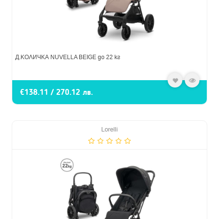
Д.КОЛИЧКА NUVELLA BEIGE до 22 кг
€138.11 / 270.12 лв.
Lorelli