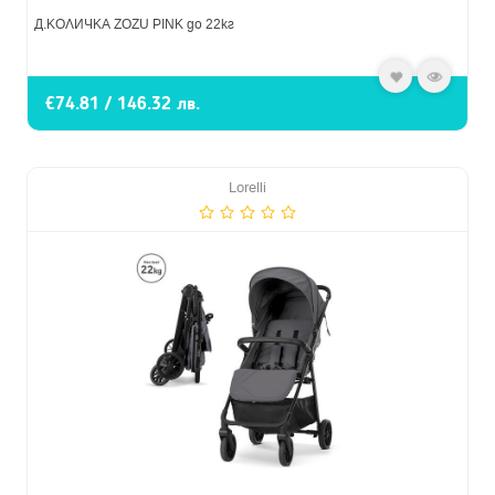
Д.КОЛИЧКА ZOZU PINK до 22кг
€74.81 / 146.32 лв.
Lorelli