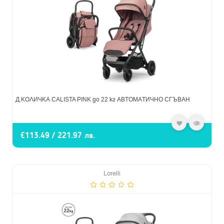
Д.КОЛИЧКА CALISTA PINK до 22 кг АВТОМАТИЧНО СГЪВАН
€113.49 / 221.97 лв.
Lorelli