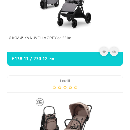
Д.КОЛИЧКА NUVELLA GREY до 22 кг
€138.11 / 270.12 лв.
Lorelli