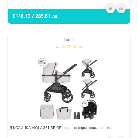
€146.13 / 285.81 лв.
Lorelli
Д.КОЛИЧКА VIOLA 3в1 BEIGE с трансформираща седалка