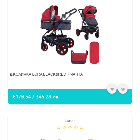
Д.КОЛИЧКА LORA BLACK&RED + ЧАНТА
€176.54 / 345.28 лв.
Lorelli