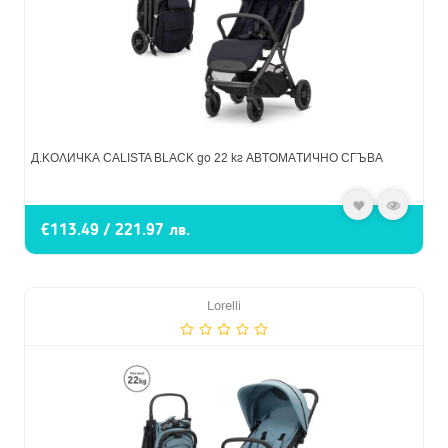
Д.КОЛИЧКА CALISTA BLACK до 22 кг АВТОМАТИЧНО СГЪВА
€113.49 / 221.97 лв.
Lorelli