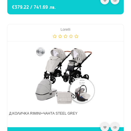
€379.22 / 741.69 лв.
Lorelli
Д.КОЛИЧКА RIMINI+ЧАНТА STEEL GREY