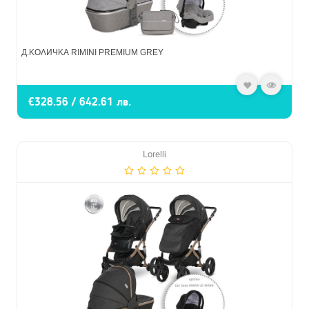
Д.КОЛИЧКА RIMINI PREMIUM GREY
€328.56 / 642.61 лв.
Lorelli