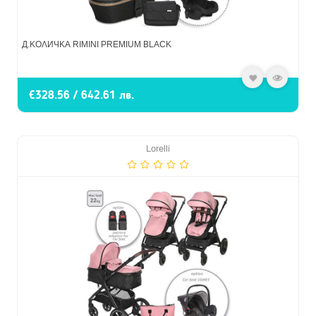
Д.КОЛИЧКА RIMINI PREMIUM BLACK
€328.56 / 642.61 лв.
Lorelli