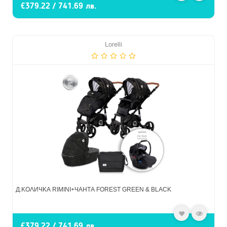
€379.22 / 741.69 лв.
Lorelli
Д.КОЛИЧКА RIMINI+ЧАНТА FOREST GREEN & BLACK
€379.22 / 741.69 лв.