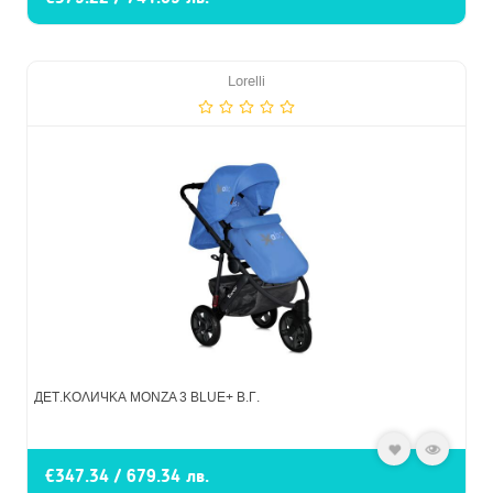
Lorelli
ДЕТ.КОЛИЧКА MONZA 3 BLUE+ В.Г.
€347.34 / 679.34 лв.