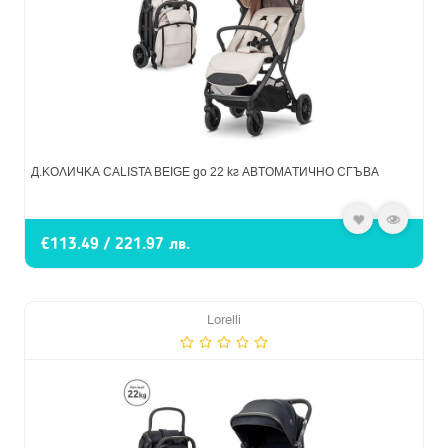
Д.КОЛИЧКА CALISTA BEIGE до 22 кг АВТОМАТИЧНО СГЪВА
€113.49 / 221.97 лв.
Lorelli