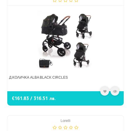
Д.КОЛИЧКА ALBA BLACK CIRCLES
€161.83 / 316.51 лв.
Lorelli