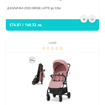
Д.КОЛИЧКА ZOZU BEIGE LATTE до 22кг
€74.81 / 146.32 лв.
Lorelli