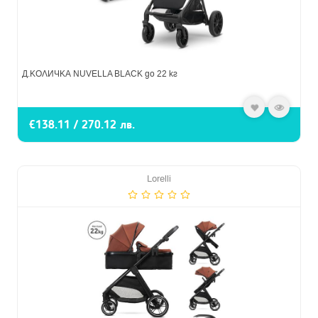
Д.КОЛИЧКА NUVELLA BLACK до 22 кг
€138.11 / 270.12 лв.
Lorelli