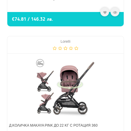
€74.81 / 146.32 лв.
Lorelli
Д.КОЛИЧКА MAKAYA PINK ДО 22 КГ С РОТАЦИЯ 360