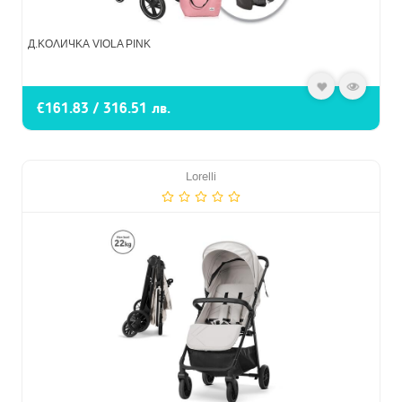
Д.КОЛИЧКА VIOLA PINK
€161.83 / 316.51 лв.
Lorelli