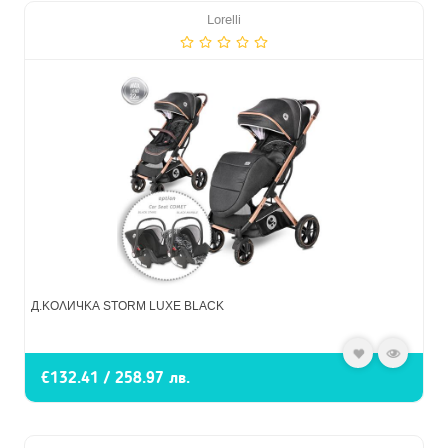
Lorelli
Д.КОЛИЧКА STORM LUXE BLACK
€132.41 / 258.97 лв.