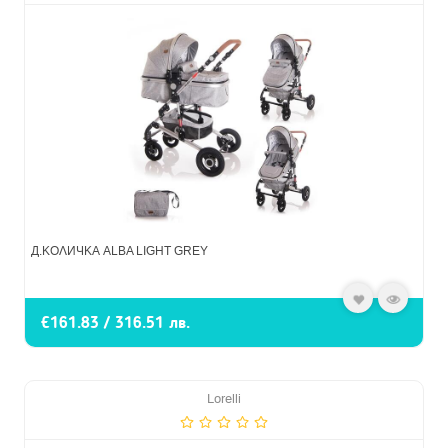
Д.КОЛИЧКА ALBA LIGHT GREY
€161.83 / 316.51 лв.
Lorelli