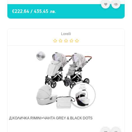
€222.64 / 435.45 лв.
Lorelli
Д.КОЛИЧКА RIMINI+ЧАНТА GREY & BLACK DOTS