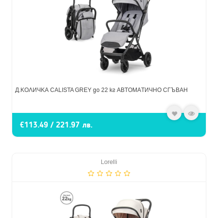
Д.КОЛИЧКА CALISTA GREY до 22 кг АВТОМАТИЧНО СГЪВАН
€113.49 / 221.97 лв.
Lorelli