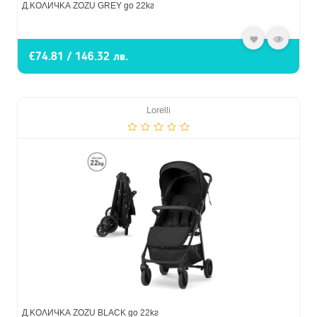
Д.КОЛИЧКА ZOZU GREY до 22кг
€74.81 / 146.32 лв.
Lorelli
Д.КОЛИЧКА ZOZU BLACK до 22кг