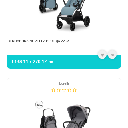
Д.КОЛИЧКА NUVELLA BLUE до 22 кг
€138.11 / 270.12 лв.
Lorelli