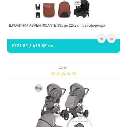
Д.КОЛИЧКА ASPEN PICANTE 3в1 до 22кг с трансформира
€221.81 / 433.82 лв.
Lorelli