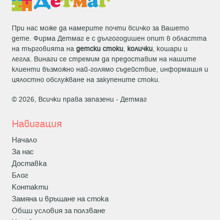
При нас може да намерите почти всичко за Вашето
дете. Фирма Детмаг е с дългогодишен опит в областта
на търговията на
детски стоки
,
колички
, кошари и
легла. Винаги се стремим да предоставим на нашите
клиенти възможно най-голямо съдействие, информация и
цялостно обслужване на закупените стоки.
© 2026, Всички права запазени -
Детмаг
Навигация
Начало
За нас
Доставка
Блог
Контакти
Замяна и връщане на стока
Общи условия за ползване