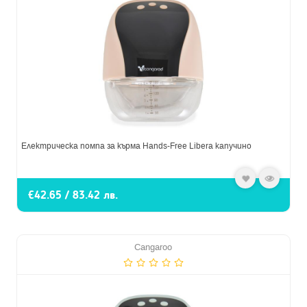
Електрическа помпа за кърма Hands-Free Libera капучино
€42.65 / 83.42 лв.
Cangaroo