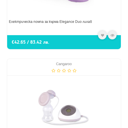
Електрическа помпа за кърма Elegance Duo лилав
€42.65 / 83.42 лв.
Cangaroo