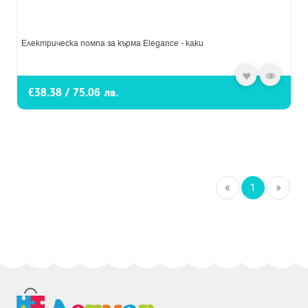
Електрическа помпа за кърма Elegance - каки
€38.38 / 75.06 лв.
«
1
»