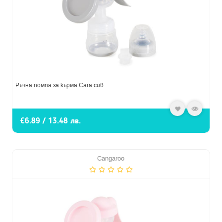
Ръчна помпа за кърма Cara сив
€6.89 / 13.48 лв.
Cangaroo