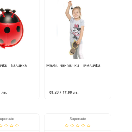
чки - калинка
Малки чантички - пчеличка
9 лв.
€9.20 / 17.99 лв.
upercute
Supercute