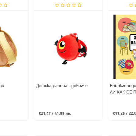
ци
Детска раница - дяволче
Енциклопед
ЛИ КАК СЕ 
€21.47 / 41.99 лв.
€11.25 / 22.