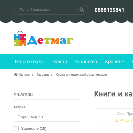
0888195841
не
Безплатна доставка
Пр
на стоки
Над €102.26 до офис на куриер
Се
На разходка
Вкъщи
В банята
Хранене
Начало
За игра
Книги и канцеларски материали
Книги и к
Филтри
Марка
Арго Пр
Supercute (18)