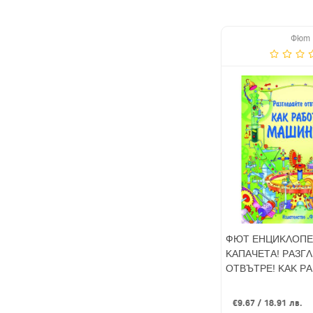
Фют
ФЮТ ЕНЦИКЛОПЕ
КАПАЧЕТА! РАЗГ
ОТВЪТРЕ! КАК Р
МАШИНИТЕ
€9.67 / 18.91 лв.