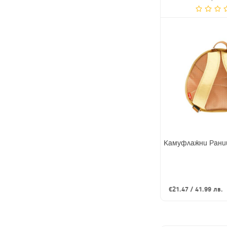
Камуфлажни Рани
€21.47 / 41.99 лв.