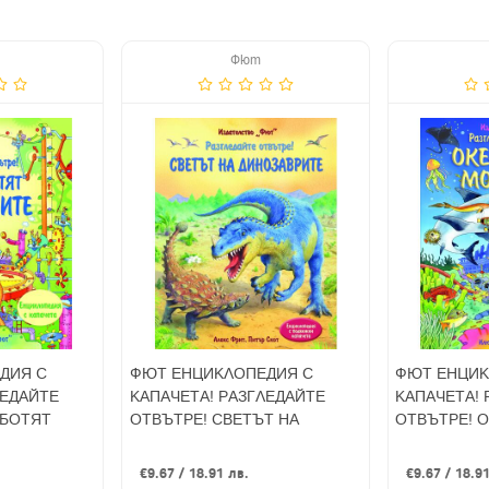
Фют
ДИЯ С
ФЮТ ЕНЦИКЛОПЕДИЯ С
ФЮТ ЕНЦИК
ЛЕДАЙТЕ
КАПАЧЕТА! РАЗГЛЕДАЙТЕ
КАПАЧЕТА! 
АБОТЯТ
ОТВЪТРЕ! СВЕТЪТ НА
ОТВЪТРЕ! 
ДИНОЗАВРИТЕ
МОРЕТАТА
€9.67 / 18.91 лв.
€9.67 / 18.9