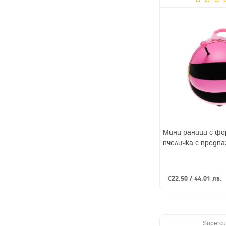
Мини раници с ф
пчеличка с предпа
€22.50 / 44.01 лв.
Supercu