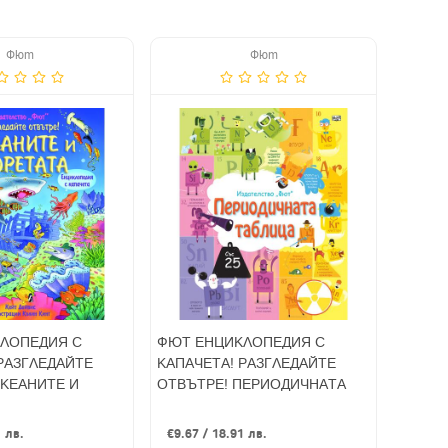
Фют
Фют
ЛОПЕДИЯ С
ФЮТ ЕНЦИКЛОПЕДИЯ С
РАЗГЛЕДАЙТЕ
КАПАЧЕТА! РАЗГЛЕДАЙТЕ
ОКЕАНИТЕ И
ОТВЪТРЕ! ПЕРИОДИЧНАТА
ТАБЛИЦА
1 лв.
€9.67 / 18.91 лв.