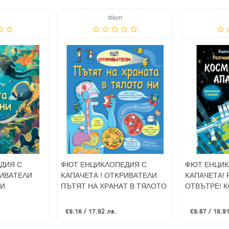
Фют
ДИЯ С
ФЮТ ЕНЦИКЛОПЕДИЯ С
ФЮТ ЕНЦИК
РИВАТЕЛИ
КАПАЧЕТА ! ОТКРИВАТЕЛИ
КАПАЧЕТА! 
НИ
ПЪТЯТ НА ХРАНАТ В ТЯЛОТО
ОТВЪТРЕ! 
НИ
АПАРАТИ
€9.16 / 17.92 лв.
€9.67 / 18.9