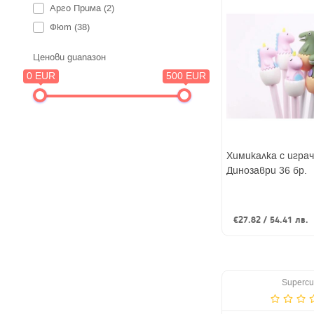
Арго Прима (2)
Фют (38)
Ценови диапазон
0 EUR
500 EUR
Химикалка с играч
Динозаври 36 бр.
€27.82 / 54.41 лв.
Supercu