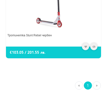
Тротинетка Stunt Rebel червен
€103.05 / 201.55 лв.
«
1
»