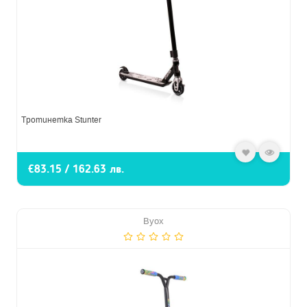
Тротинетка Stunter
€83.15 / 162.63 лв.
Byox