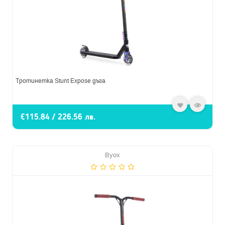
Тротинетка Stunt Expose дъга
€115.84 / 226.56 лв.
Byox