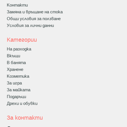
Контакти
Замяна и връщане на стока
Общи условия за ползване
Условия за лични данни
Категории
На разходка
Вкъщи
В банята
Хранене
Козметика
За игра
За майката
Подаръци
Дрехи и обувки
За контакти