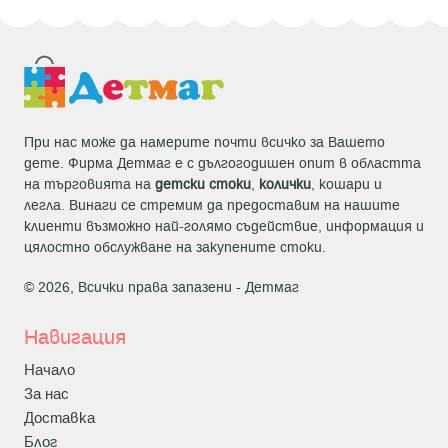
При нас може да намерите почти всичко за Вашето
дете. Фирма Детмаг е с дългогодишен опит в областта
на търговията на
детски стоки
,
колички
, кошари и
легла. Винаги се стремим да предоставим на нашите
клиенти възможно най-голямо съдействие, информация и
цялостно обслужване на закупените стоки.
© 2026, Всички права запазени -
Детмаг
Навигация
Начало
За нас
Доставка
Блог