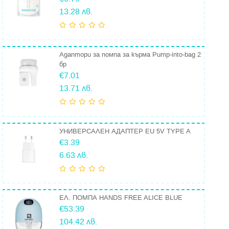
13.28 лв.
Адаптори за помпа за кърма Pump-into-bag 2
бр
€7.01
13.71 лв.
УНИВЕРСАЛЕН АДАПТЕР EU 5V TYPE A
€3.39
6.63 лв.
ЕЛ. ПОМПА HANDS FREE ALICE BLUE
€53.39
104.42 лв.