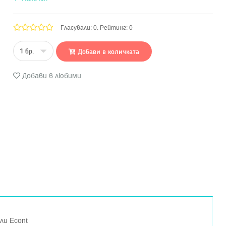
Гласували: 0, Рейтинг: 0
Добави в количката
Добави в любими
ли Econt