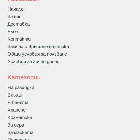
Начало
За нас
Доставка
Блог
Контакти
Замяна и връщане на стока
Общи условия за ползване
Условия за лични данни
Категории
На разходка
Вкъщи
В банята
Хранене
Козметика
За игра
За майката
Подаръци