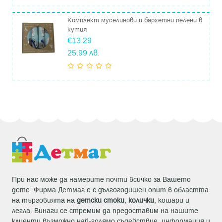
Комплект муселинови и бархетни пелени в
кутия
€13.29
25.99 лв.
При нас може да намерите почти всичко за Вашето
дете. Фирма Детмаг е с дългогодишен опит в областта
на търговията на
детски стоки
,
колички
, кошари и
легла. Винаги се стремим да предоставим на нашите
клиенти възможно най-голямо съдействие, информация и