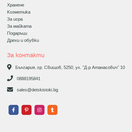
Хранене
Козметика
За игра
За майката
Подаръци
Дрехи и обувки
За контакти
България, гр. Свищов, 5250, ул. "Д-р Атанасович" 10
0888195841
sales@detskistoki.bg