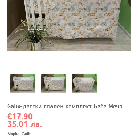
Galix-детски спален комплект Бебе Мечо
€17.90
35.01 лв.
Марка:
Galix