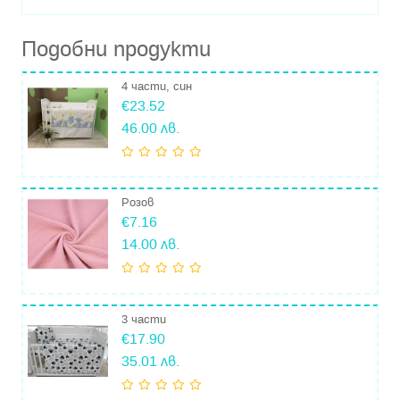
Подобни продукти
4 части, син
€23.52
46.00 лв.
Розов
€7.16
14.00 лв.
3 части
€17.90
35.01 лв.