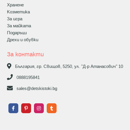
Хранене
Козметика
За игра
За майката
Подаръци
Дрехи и обувки
За контакти
България, гр. Свищов, 5250, ул. "Д-р Атанасович" 10
0888195841
sales@detskistoki.bg