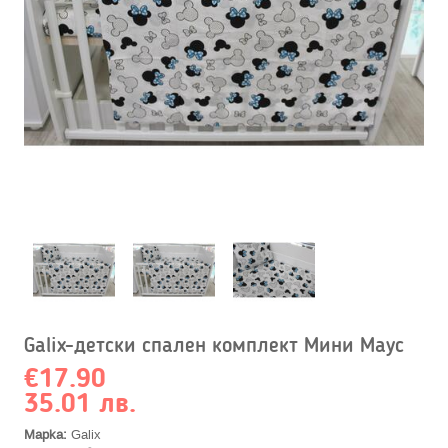
Galix-детски спален комплект Мини Маус
€17.90
35.01 лв.
Марка:
Galix