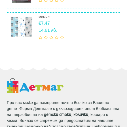
момче
€7.47
14.61 лв.
При нас може да намерите почти всичко за Вашето
дете. Фирма Детмаг е с дългогодишен опит в областта
на търговията на
детски стоки
,
колички
, кошари и
легла. Винаги се стремим да предоставим на нашите
клиенти възможно най-голямо съдействие, информация и